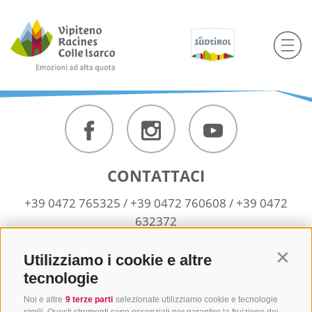
CONTATTACI
+39 0472 765325
/
+39 0472 760608
/
+39 0472
632372
info@sterzing-ratschings.it
Utilizziamo i cookie e altre
Contin
tecnologie
NEWSLETTER
Noi e altre
9 terze parti
selezionate utilizziamo cookie e tecnologie