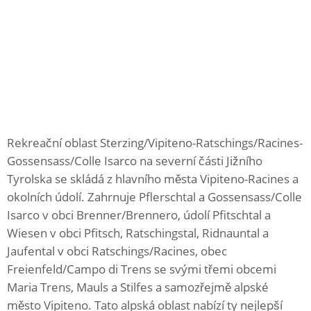
Rekreační oblast Sterzing/Vipiteno-Ratschings/Racines-
Gossensass/Colle Isarco na severní části Jižního
Tyrolska se skládá z hlavního města Vipiteno-Racines a
okolních údolí. Zahrnuje Pflerschtal a Gossensass/Colle
Isarco v obci Brenner/Brennero, údolí Pfitschtal a
Wiesen v obci Pfitsch, Ratschingstal, Ridnauntal a
Jaufental v obci Ratschings/Racines, obec
Freienfeld/Campo di Trens se svými třemi obcemi
Maria Trens, Mauls a Stilfes a samozřejmě alpské
město Vipiteno. Tato alpská oblast nabízí ty nejlepší