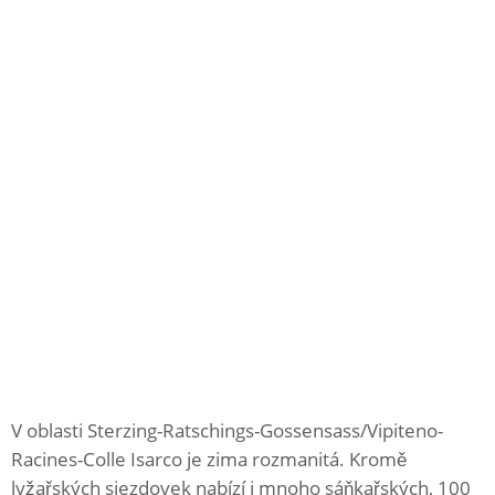
V oblasti Sterzing-Ratschings-Gossensass/Vipiteno-
Racines-Colle Isarco je zima rozmanitá. Kromě
lyžařských sjezdovek nabízí i mnoho sáňkařských, 100