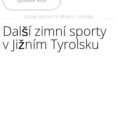
Zjistěte více
ZIMNÍ AKTIVITY VENKU I DOMA.
Další zimní sporty
v Jižním Tyrolsku