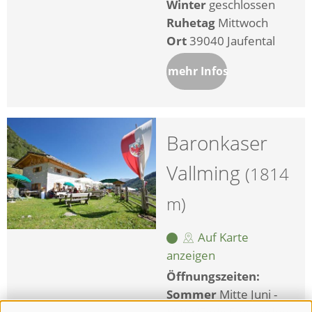
Winter
geschlossen
Ruhetag
Mittwoch
Ort
39040 Jaufental
mehr Infos
Baronkaser
Vallming
(1814
m)
Auf Karte
anzeigen
Öffnungszeiten:
Sommer
Mitte Juni -