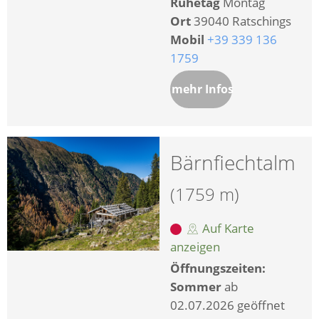
Ruhetag
Montag
Ort
39040 Ratschings
Mobil
+39 339 136
1759
mehr Infos
Bärnfiechtalm
(1759 m)
Auf Karte
anzeigen
Öffnungszeiten:
Sommer
ab
02.07.2026 geöffnet