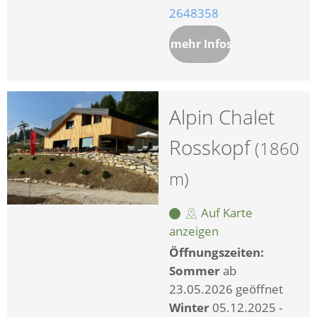
2648358
mehr Infos
Alpin Chalet
Rosskopf
(1860
m)
Auf Karte
anzeigen
Öffnungszeiten:
Sommer
ab
23.05.2026 geöffnet
Winter
05.12.2025 -