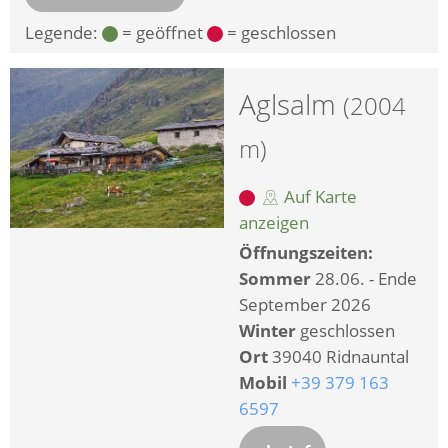
Legende:
= geöffnet
= geschlossen
Aglsalm
(2004
m)
Auf Karte
anzeigen
Öffnungszeiten:
Sommer
28.06. - Ende
September 2026
Winter
geschlossen
Ort
39040 Ridnauntal
Mobil
+39 379 163
6597