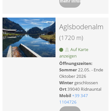
mehr Infos
Aglsbodenalm
(1720 m)
Auf Karte
anzeigen
Öffnungszeiten:
Sommer
22.05. - Ende
Oktober 2026
Winter
geschlossen
Ort
39040 Ridnauntal
Mobil
+39 347
1104726