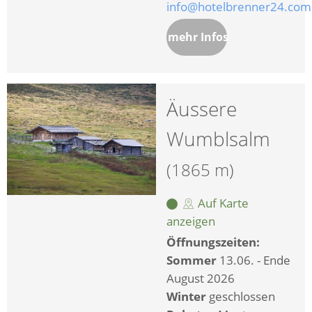
info@hotelbrenner24.com
mehr Infos
Äussere
Wumblsalm
(1865 m)
Auf Karte
anzeigen
Öffnungszeiten:
Sommer
13.06. - Ende
August 2026
Winter
geschlossen