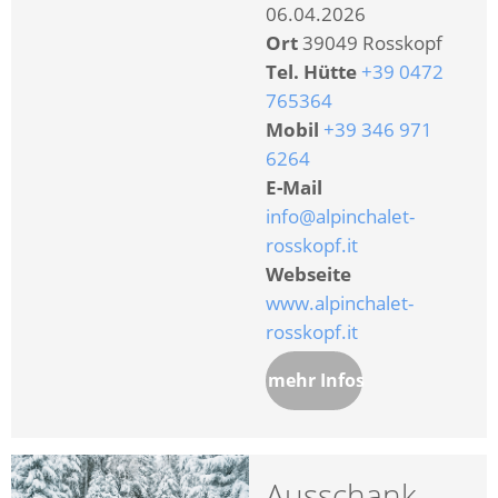
06.04.2026
Ort
39049 Rosskopf
Tel. Hütte
+39 0472
765364
Mobil
+39 346 971
6264
E-Mail
info@alpinchalet-
rosskopf.it
Webseite
www.alpinchalet-
rosskopf.it
mehr Infos
Ausschank