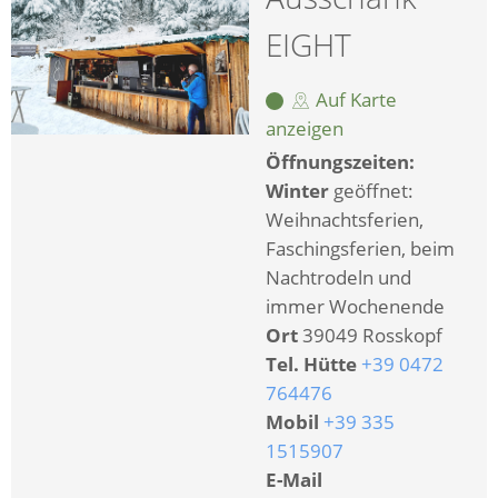
EIGHT
Auf Karte
anzeigen
Öffnungszeiten:
Winter
geöffnet:
Weihnachtsferien,
Faschingsferien, beim
Nachtrodeln und
immer Wochenende
Ort
39049 Rosskopf
Tel. Hütte
+39 0472
764476
Mobil
+39 335
1515907
E-Mail