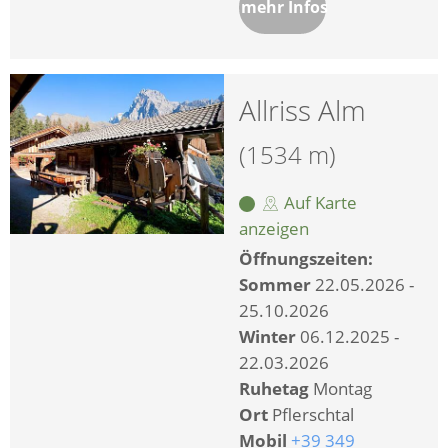
mehr Infos
Allriss Alm
(1534 m)
Auf Karte
anzeigen
Öffnungszeiten:
Sommer
22.05.2026 -
25.10.2026
Winter
06.12.2025 -
22.03.2026
Ruhetag
Montag
Ort
Pflerschtal
Mobil
+39 349