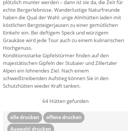
plötzlich munter werden – dann ist sie da, die Zeit für
echte Bergerlebnisse. Wanderlustige Naturfreunde
haben die Qual der Wahl: urige Almhütten laden mit
köstlichen Bergsteigerjausen zu einer gemütlichen
Einkehr ein. Bei deftigem Speck und würzigem
Graukäse wird jede Tour auch zu einem kulinarischen
Hochgenuss.
Konditionsstarke Gipfelstürmer finden auf den
majestätischen Gipfeln der Stubaier und Zillertaler
Alpen ein lohnendes Ziel. Nach einem
schweißtreibenden Aufstieg können Sie in den
Schutzhütten wieder Kraft tanken.
64
Hütten gefunden
alle drucken
offene drucken
Auswahl drucken