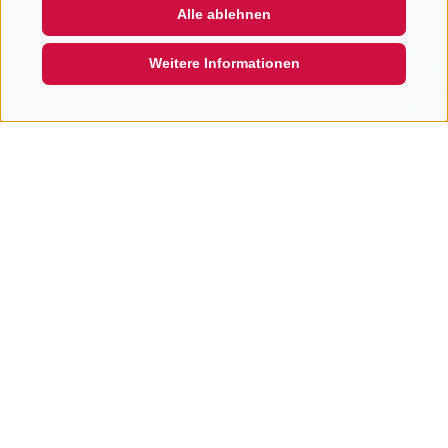
Alle ablehnen
Weitere Informationen
QUICKLINK
Mehr zum Kräuterhof