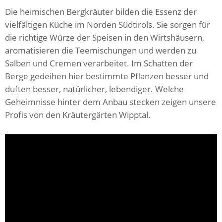
Die heimischen Bergkräuter bilden die Essenz der
vielfältigen Küche im Norden Südtirols. Sie sorgen für
die richtige Würze der Speisen in den Wirtshäusern,
aromatisieren die Teemischungen und werden zu
Salben und Cremen verarbeitet. Im Schatten der
Berge gedeihen hier bestimmte Pflanzen besser und
duften besser, natürlicher, lebendiger. Welche
Geheimnisse hinter dem Anbau stecken zeigen unsere
Profis von den Kräutergärten Wipptal.