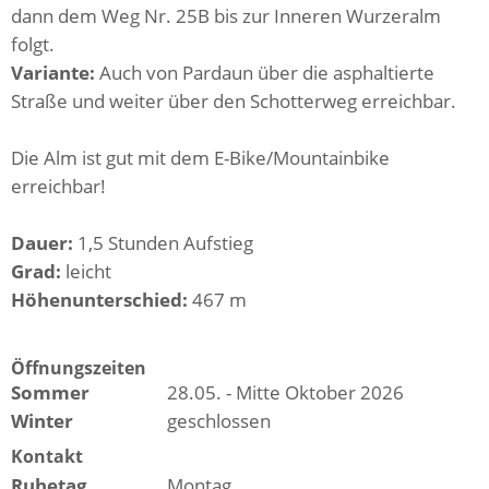
dann dem Weg Nr. 25B bis zur Inneren Wurzeralm
folgt.
Variante:
Auch von Pardaun über die asphaltierte
Straße und weiter über den Schotterweg erreichbar.
Die Alm ist gut mit dem E-Bike/Mountainbike
erreichbar!
Dauer:
1,5 Stunden Aufstieg
Grad:
leicht
Höhenunterschied:
467 m
Öffnungszeiten
Sommer
28.05. - Mitte Oktober 2026
Winter
geschlossen
Kontakt
Ruhetag
Montag