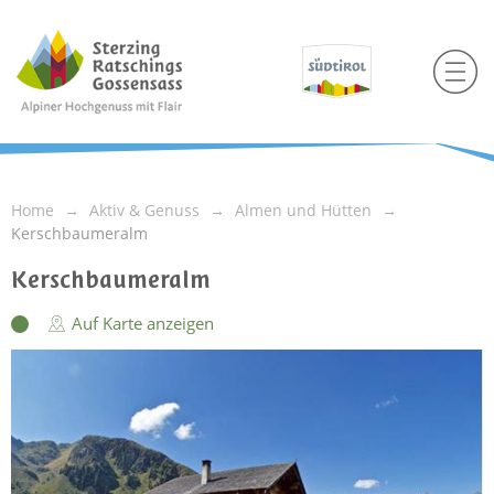
Home
Aktiv & Genuss
Almen und Hütten
Kerschbaumeralm
Kerschbaumeralm
Auf Karte anzeigen