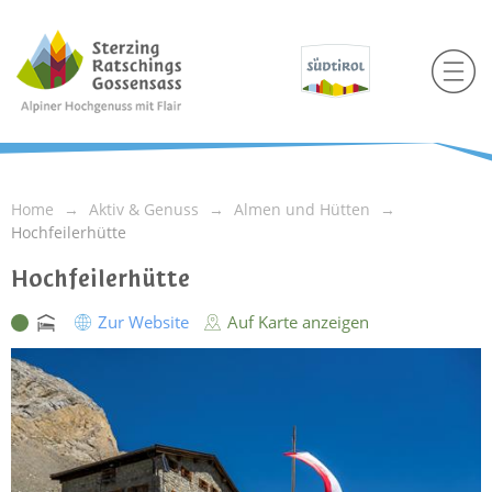
Home
Aktiv & Genuss
Almen und Hütten
Hochfeilerhütte
Hochfeilerhütte
Zur Website
Auf Karte anzeigen