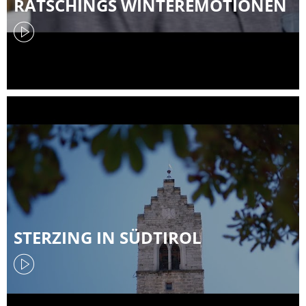
RATSCHINGS WINTEREMOTIONEN
STERZING IN SÜDTIROL