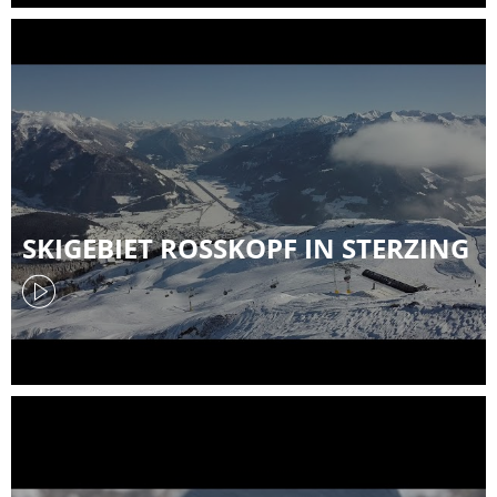
SKIGEBIET ROSSKOPF IN STERZING