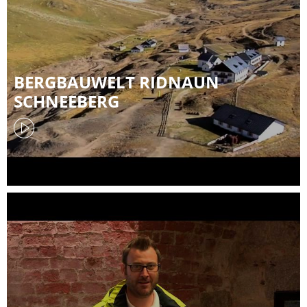
BERGBAUWELT RIDNAUN
SCHNEEBERG