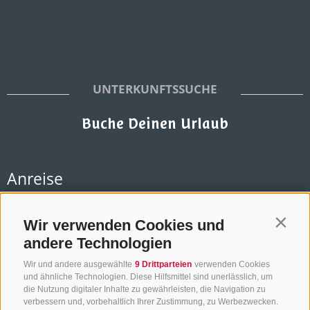
UNTERKUNFTSSUCHE
Buche Deinen Urlaub
Anreise
Wir verwenden Cookies und
Contin
andere Technologien
Abreise
Wir und andere ausgewählte
9 Drittparteien
verwenden Cookies
und ähnliche Technologien. Diese Hilfsmittel sind unerlässlich, um
die Nutzung digitaler Inhalte zu gewährleisten, die Navigation zu
verbessern und, vorbehaltlich Ihrer Zustimmung, zu Werbezwecken.