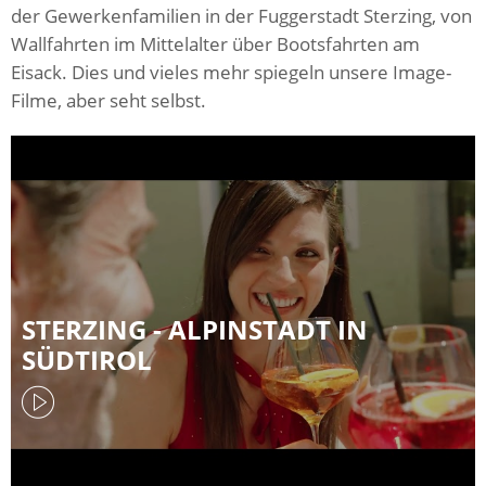
der Gewerkenfamilien in der Fuggerstadt Sterzing, von
Wallfahrten im Mittelalter über Bootsfahrten am
Eisack. Dies und vieles mehr spiegeln unsere Image-
Filme, aber seht selbst.
STERZING - ALPINSTADT IN
SÜDTIROL