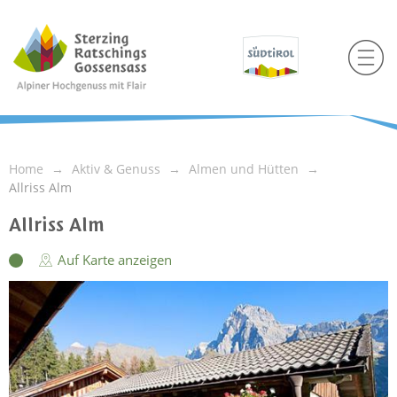
Home
Aktiv & Genuss
Almen und Hütten
Allriss Alm
Allriss Alm
Auf Karte anzeigen