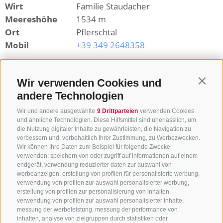
Wirt
Familie Staudacher
Meereshöhe
1534 m
Ort
Pflerschtal
Mobil
+39 349 2648358
Zurück zur Übersicht
Wir verwenden Cookies und
Contin
andere Technologien
Wir und andere ausgewählte
9 Drittparteien
verwenden Cookies
und ähnliche Technologien. Diese Hilfsmittel sind unerlässlich, um
die Nutzung digitaler Inhalte zu gewährleisten, die Navigation zu
verbessern und, vorbehaltlich Ihrer Zustimmung, zu Werbezwecken.
Wir können Ihre Daten zum Beispiel für folgende Zwecke
verwenden: speichern von oder zugriff auf informationen auf einem
endgerät, verwendung reduzierter daten zur auswahl von
werbeanzeigen, erstellung von profilen für personalisierte werbung,
verwendung von profilen zur auswahl personalisierter werbung,
erstellung von profilen zur personalisierung von inhalten,
verwendung von profilen zur auswahl personalisierter inhalte,
messung der werbeleistung, messung der performance von
inhalten, analyse von zielgruppen durch statistiken oder