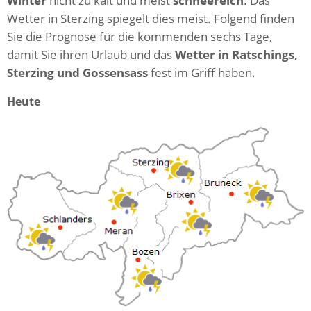
Winter
nicht zu kalt und meist
schneereich
. Das
Wetter in Sterzing spiegelt dies meist. Folgend finden
Sie die Prognose für die kommenden sechs Tage,
damit Sie ihren Urlaub und das
Wetter in Ratschings,
Sterzing und Gossensass
fest im Griff haben.
Heute