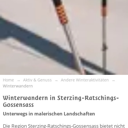
Home
Aktiv & Genuss
Andere Winteraktivitäten
Winterwandern
Winterwandern in Sterzing-Ratschings-
Gossensass
Unterwegs in malerischen Landschaften
Die Region Sterzing-Ratschings-Gossensass bietet nicht