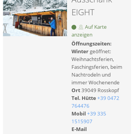
EIGHT
Auf Karte
anzeigen
Öffnungszeiten:
Winter
geöffnet:
Weihnachtsferien,
Faschingsferien, beim
Nachtrodeln und
immer Wochenende
Ort
39049 Rosskopf
Tel. Hütte
+39 0472
764476
Mobil
+39 335
1515907
E-Mail