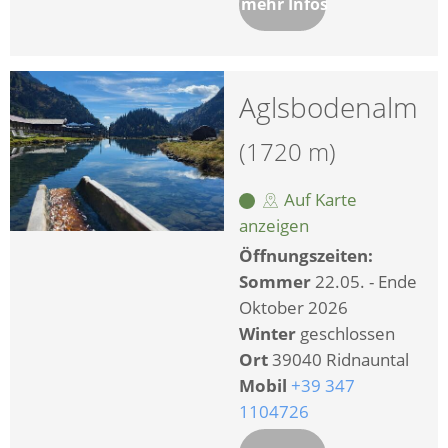
mehr Infos
Aglsbodenalm
(1720 m)
Auf Karte
anzeigen
Öffnungszeiten:
Sommer
22.05. - Ende
Oktober 2026
Winter
geschlossen
Ort
39040 Ridnauntal
Mobil
+39 347
1104726