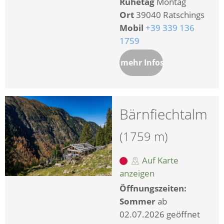
Ruhetag
Montag
Ort
39040 Ratschings
Mobil
+39 339 136
1759
mehr Infos
Bärnfiechtalm
(1759 m)
Auf Karte
anzeigen
Öffnungszeiten:
Sommer
ab
02.07.2026 geöffnet