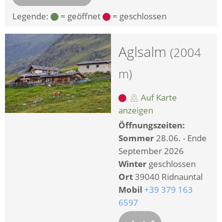
Legende:
= geöffnet
= geschlossen
Aglsalm
(2004
m)
Auf Karte
anzeigen
Öffnungszeiten:
Sommer
28.06. - Ende
September 2026
Winter
geschlossen
Ort
39040 Ridnauntal
Mobil
+39 379 163
6597