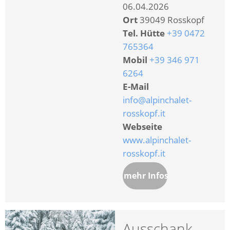
06.04.2026
Ort
39049 Rosskopf
Tel. Hütte
+39 0472
765364
Mobil
+39 346 971
6264
E-Mail
info@alpinchalet-
rosskopf.it
Webseite
www.alpinchalet-
rosskopf.it
mehr Infos
Ausschank