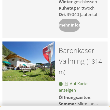
Winter
geschlossen
Ruhetag
Mittwoch
Ort
39040 Jaufental
mehr Infos
Baronkaser
Vallming
(1814
m)
Auf Karte
anzeigen
Öffnungszeiten:
Sommer
Mitte Juni -