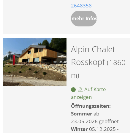
2648358
mehr Infos
Alpin Chalet
Rosskopf
(1860
m)
Auf Karte
anzeigen
Öffnungszeiten:
Sommer
ab
23.05.2026 geöffnet
Winter
05.12.2025 -