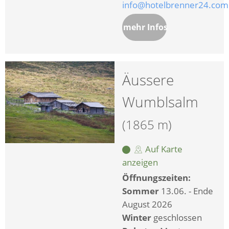
info@hotelbrenner24.com
mehr Infos
Äussere
Wumblsalm
(1865 m)
Auf Karte
anzeigen
Öffnungszeiten:
Sommer
13.06. - Ende
August 2026
Winter
geschlossen