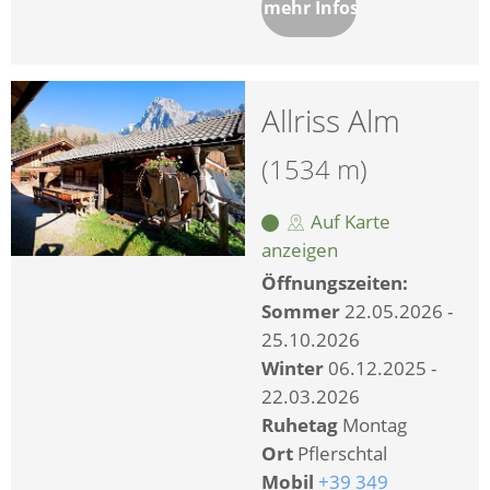
mehr Infos
Allriss Alm
(1534 m)
Auf Karte
anzeigen
Öffnungszeiten:
Sommer
22.05.2026 -
25.10.2026
Winter
06.12.2025 -
22.03.2026
Ruhetag
Montag
Ort
Pflerschtal
Mobil
+39 349