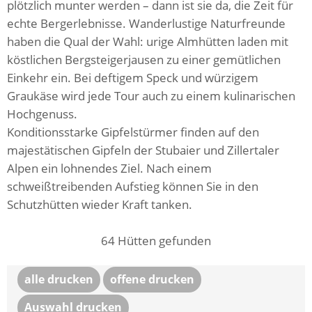
plötzlich munter werden – dann ist sie da, die Zeit für
echte Bergerlebnisse. Wanderlustige Naturfreunde
haben die Qual der Wahl: urige Almhütten laden mit
köstlichen Bergsteigerjausen zu einer gemütlichen
Einkehr ein. Bei deftigem Speck und würzigem
Graukäse wird jede Tour auch zu einem kulinarischen
Hochgenuss.
Konditionsstarke Gipfelstürmer finden auf den
majestätischen Gipfeln der Stubaier und Zillertaler
Alpen ein lohnendes Ziel. Nach einem
schweißtreibenden Aufstieg können Sie in den
Schutzhütten wieder Kraft tanken.
64
Hütten gefunden
alle drucken
offene drucken
Auswahl drucken