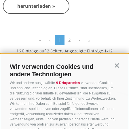
herunterladen »
«
‹
1
2
›
»
16 Einträge auf 2 Seiten, Angezeigte Einträge 1-12
Wir verwenden Cookies und
Contin
andere Technologien
Wir und andere ausgewählte
9 Drittparteien
verwenden Cookies
und ähnliche Technologien. Diese Hilfsmittel sind unerlässlich, um
die Nutzung digitaler Inhalte zu gewährleisten, die Navigation zu
verbessern und, vorbehaltlich Ihrer Zustimmung, zu Werbezwecken.
Wir können Ihre Daten zum Beispiel für folgende Zwecke
verwenden: speichern von oder zugriff auf informationen auf einem
endgerät, verwendung reduzierter daten zur auswahl von
werbeanzeigen, erstellung von profilen für personalisierte werbung,
verwendung von profilen zur auswahl personalisierter werbung,