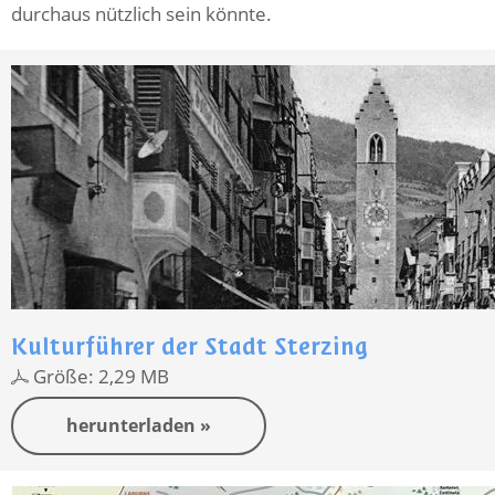
durchaus nützlich sein könnte.
Kulturführer der Stadt Sterzing
Größe: 2,29 MB
herunterladen »