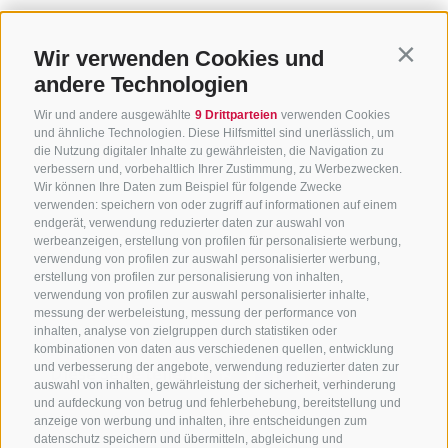
Wir verwenden Cookies und
Contin
andere Technologien
Wir und andere ausgewählte
9 Drittparteien
verwenden Cookies
und ähnliche Technologien. Diese Hilfsmittel sind unerlässlich, um
die Nutzung digitaler Inhalte zu gewährleisten, die Navigation zu
verbessern und, vorbehaltlich Ihrer Zustimmung, zu Werbezwecken.
Wir können Ihre Daten zum Beispiel für folgende Zwecke
verwenden: speichern von oder zugriff auf informationen auf einem
endgerät, verwendung reduzierter daten zur auswahl von
werbeanzeigen, erstellung von profilen für personalisierte werbung,
verwendung von profilen zur auswahl personalisierter werbung,
erstellung von profilen zur personalisierung von inhalten,
verwendung von profilen zur auswahl personalisierter inhalte,
Home
Highlights
Highlight-Events
messung der werbeleistung, messung der performance von
inhalten, analyse von zielgruppen durch statistiken oder
kombinationen von daten aus verschiedenen quellen, entwicklung
und verbesserung der angebote, verwendung reduzierter daten zur
Diese Seite teilen:
auswahl von inhalten, gewährleistung der sicherheit, verhinderung
und aufdeckung von betrug und fehlerbehebung, bereitstellung und
anzeige von werbung und inhalten, ihre entscheidungen zum
datenschutz speichern und übermitteln, abgleichung und