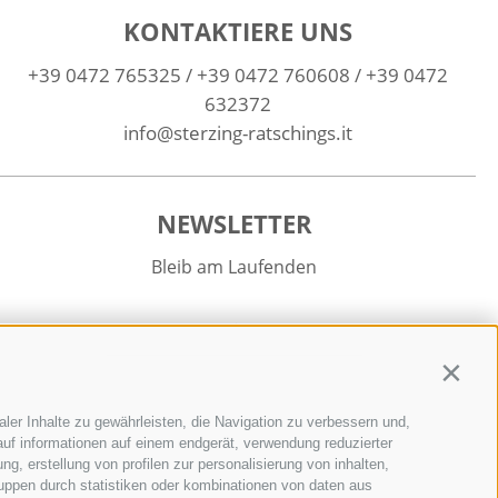
KONTAKTIERE UNS
+39 0472 765325
/
+39 0472 760608
/
+39 0472
632372
info@sterzing-ratschings.it
NEWSLETTER
Bleib am Laufenden
Contin
ler Inhalte zu gewährleisten, die Navigation zu verbessern und,
Newsletter Anmelden
uf informationen auf einem endgerät, verwendung reduzierter
g, erstellung von profilen zur personalisierung von inhalten,
ruppen durch statistiken oder kombinationen von daten aus