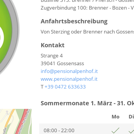
Zugverbindung 100: Brenner - Bozen - 
Anfahrtsbeschreibung
Von Sterzing oder Brenner nach Gossen
Kontakt
Strange 4
39041
Gossensass
info@pensionalpenhof.it
www.pensionalpenhof.it
T
+39 0472 633633
Sommermonate 1. März - 31. O
Mo
D
08:00 - 22:00