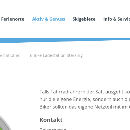
Ferienorte
Aktiv & Genuss
Skigebiete
Info & Servi
destationen
E-Bike Ladestation Sterzing
Falls Fahrradfahrern der Saft ausgeht kö
nur die eigene Energie, sondern auch di
Biker sollten das eigene Netzteil mit i
Kontakt
Ralsergasse