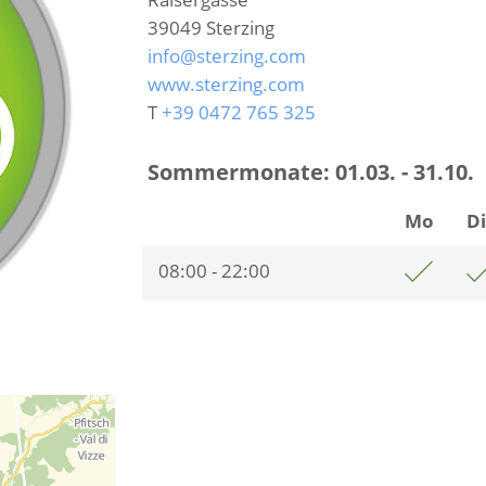
39049
Sterzing
info@sterzing.com
www.sterzing.com
T
+39 0472 765 325
Sommermonate:
01.03. - 31.10.
Mo
D
08:00 - 22:00