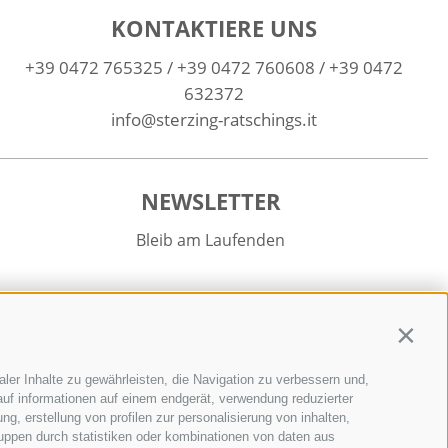
KONTAKTIERE UNS
+39 0472 765325
/
+39 0472 760608
/
+39 0472
632372
info@sterzing-ratschings.it
NEWSLETTER
Bleib am Laufenden
Contin
ler Inhalte zu gewährleisten, die Navigation zu verbessern und,
Newsletter Anmelden
uf informationen auf einem endgerät, verwendung reduzierter
g, erstellung von profilen zur personalisierung von inhalten,
ruppen durch statistiken oder kombinationen von daten aus