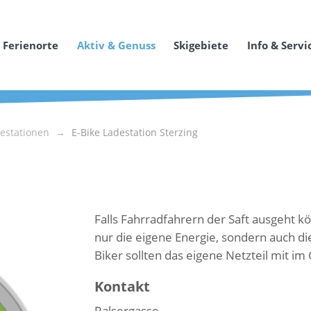
Ferienorte
Aktiv & Genuss
Skigebiete
Info & Servi
destationen
E-Bike Ladestation Sterzing
Falls Fahrradfahrern der Saft ausgeht kö
nur die eigene Energie, sondern auch di
Biker sollten das eigene Netzteil mit i
Kontakt
Ralsergasse