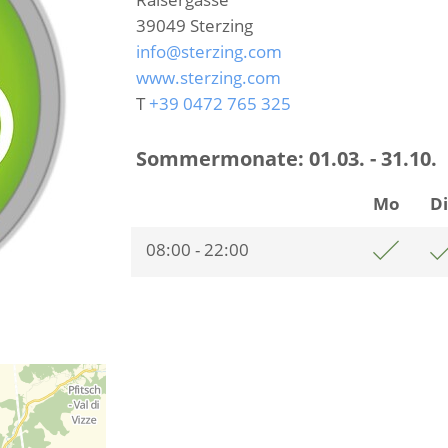
39049
Sterzing
info@sterzing.com
www.sterzing.com
T
+39 0472 765 325
Sommermonate:
01.03. - 31.10.
Mo
D
08:00 - 22:00