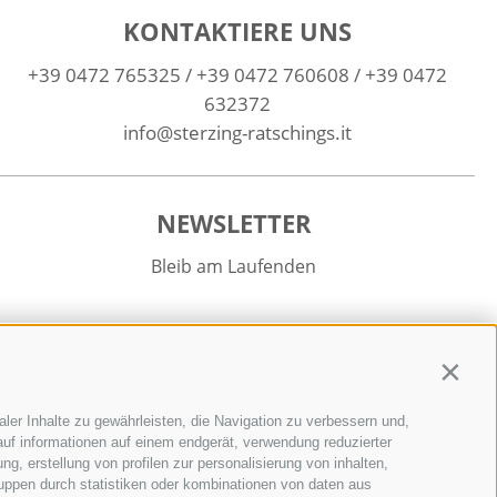
KONTAKTIERE UNS
+39 0472 765325
/
+39 0472 760608
/
+39 0472
632372
info@sterzing-ratschings.it
NEWSLETTER
Bleib am Laufenden
Contin
ler Inhalte zu gewährleisten, die Navigation zu verbessern und,
Newsletter Anmelden
uf informationen auf einem endgerät, verwendung reduzierter
g, erstellung von profilen zur personalisierung von inhalten,
ruppen durch statistiken oder kombinationen von daten aus