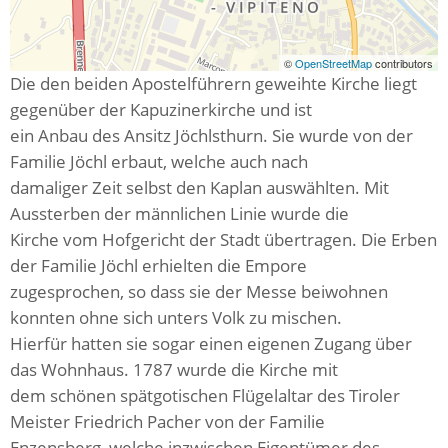
©
OpenStreetMap
contributors
Die den beiden Apostelführern geweihte Kirche liegt
gegenüber der Kapuzinerkirche und ist
ein Anbau des Ansitz Jöchlsthurn. Sie wurde von der
Familie Jöchl erbaut, welche auch nach
damaliger Zeit selbst den Kaplan auswählten. Mit
Aussterben der männlichen Linie wurde die
Kirche vom Hofgericht der Stadt übertragen. Die Erben
der Familie Jöchl erhielten die Empore
zugesprochen, so dass sie der Messe beiwohnen
konnten ohne sich unters Volk zu mischen.
Hierfür hatten sie sogar einen eigenen Zugang über
das Wohnhaus. 1787 wurde die Kirche mit
dem schönen spätgotischen Flügelaltar des Tiroler
Meister Friedrich Pacher von der Familie
Enzensberg, welche inzwischen Eigentümer des