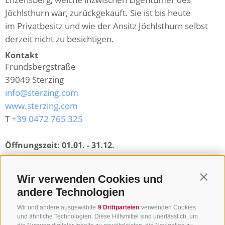
Jöchlsthurn war, zurückgekauft. Sie ist bis heute
im Privatbesitz und wie der Ansitz Jöchlsthurn selbst
derzeit nicht zu besichtigen.
Kontakt
Frundsbergstraße
39049
Sterzing
info@sterzing.com
www.sterzing.com
T
+39 0472 765 325
Öffnungszeit:
01.01. - 31.12.
Zurück zur Übersicht
Wir verwenden Cookies und
Contin
andere Technologien
Wir und andere ausgewählte
9 Drittparteien
verwenden Cookies
und ähnliche Technologien. Diese Hilfsmittel sind unerlässlich, um