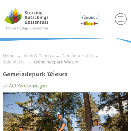
Home
Aktiv & Genuss
Familienurlaub
Spielplätze
Gemeindepark Wiesen
Gemeindepark Wiesen
Auf Karte anzeigen