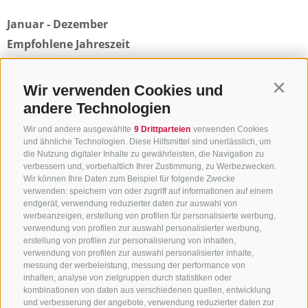
Januar - Dezember
Empfohlene Jahreszeit
Zurück zur Übersicht
Wir verwenden Cookies und
Contin
andere Technologien
Wir und andere ausgewählte
9 Drittparteien
verwenden Cookies
und ähnliche Technologien. Diese Hilfsmittel sind unerlässlich, um
die Nutzung digitaler Inhalte zu gewährleisten, die Navigation zu
verbessern und, vorbehaltlich Ihrer Zustimmung, zu Werbezwecken.
Wir können Ihre Daten zum Beispiel für folgende Zwecke
verwenden: speichern von oder zugriff auf informationen auf einem
endgerät, verwendung reduzierter daten zur auswahl von
werbeanzeigen, erstellung von profilen für personalisierte werbung,
verwendung von profilen zur auswahl personalisierter werbung,
erstellung von profilen zur personalisierung von inhalten,
verwendung von profilen zur auswahl personalisierter inhalte,
messung der werbeleistung, messung der performance von
inhalten, analyse von zielgruppen durch statistiken oder
KONTAKTIERE UNS
kombinationen von daten aus verschiedenen quellen, entwicklung
und verbesserung der angebote, verwendung reduzierter daten zur