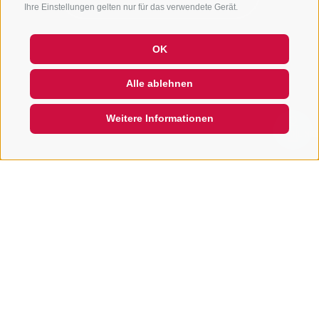
Ihre Einstellungen gelten nur für das verwendete Gerät.
OK
Alle ablehnen
Weitere Informationen
QUICKLINK
UNTERKUNFTSSUCHE
Buche Deinen Urlaub