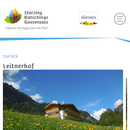
zurück
Leitnerhof