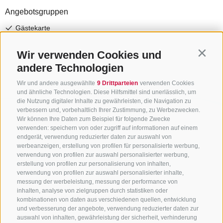
Wir verwenden Cookies und
Contin
andere Technologien
Wir und andere ausgewählte
9 Drittparteien
verwenden Cookies
und ähnliche Technologien. Diese Hilfsmittel sind unerlässlich, um
die Nutzung digitaler Inhalte zu gewährleisten, die Navigation zu
verbessern und, vorbehaltlich Ihrer Zustimmung, zu Werbezwecken.
Wir können Ihre Daten zum Beispiel für folgende Zwecke
verwenden: speichern von oder zugriff auf informationen auf einem
endgerät, verwendung reduzierter daten zur auswahl von
werbeanzeigen, erstellung von profilen für personalisierte werbung,
verwendung von profilen zur auswahl personalisierter werbung,
erstellung von profilen zur personalisierung von inhalten,
verwendung von profilen zur auswahl personalisierter inhalte,
messung der werbeleistung, messung der performance von
inhalten, analyse von zielgruppen durch statistiken oder
KONTAKTIERE UNS
kombinationen von daten aus verschiedenen quellen, entwicklung
und verbesserung der angebote, verwendung reduzierter daten zur
+39 0472 765325
/
+39 0472 760608
/
+39 0472
auswahl von inhalten, gewährleistung der sicherheit, verhinderung