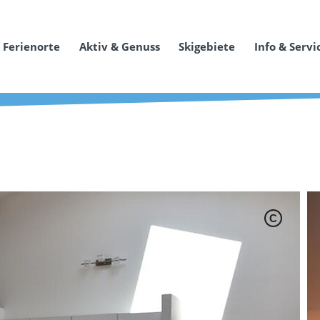
Ferienorte
Aktiv & Genuss
Skigebiete
Info & Servi