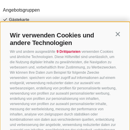
Wir verwenden Cookies und
Contin
andere Technologien
Wir und andere ausgewählte
9 Drittparteien
verwenden Cookies
und ähnliche Technologien. Diese Hilfsmittel sind unerlässlich, um
die Nutzung digitaler Inhalte zu gewährleisten, die Navigation zu
verbessern und, vorbehaltlich Ihrer Zustimmung, zu Werbezwecken.
Wir können Ihre Daten zum Beispiel für folgende Zwecke
verwenden: speichern von oder zugriff auf informationen auf einem
endgerät, verwendung reduzierter daten zur auswahl von
werbeanzeigen, erstellung von profilen für personalisierte werbung,
verwendung von profilen zur auswahl personalisierter werbung,
erstellung von profilen zur personalisierung von inhalten,
verwendung von profilen zur auswahl personalisierter inhalte,
messung der werbeleistung, messung der performance von
inhalten, analyse von zielgruppen durch statistiken oder
KONTAKTIERE UNS
kombinationen von daten aus verschiedenen quellen, entwicklung
und verbesserung der angebote, verwendung reduzierter daten zur