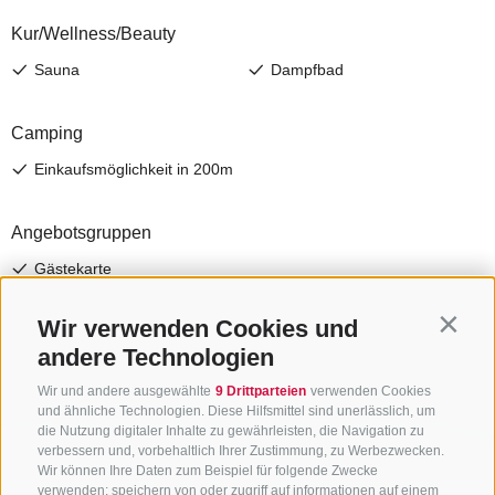
Wir verwenden Cookies und
Contin
andere Technologien
Wir und andere ausgewählte
9 Drittparteien
verwenden Cookies
und ähnliche Technologien. Diese Hilfsmittel sind unerlässlich, um
die Nutzung digitaler Inhalte zu gewährleisten, die Navigation zu
verbessern und, vorbehaltlich Ihrer Zustimmung, zu Werbezwecken.
Wir können Ihre Daten zum Beispiel für folgende Zwecke
verwenden: speichern von oder zugriff auf informationen auf einem