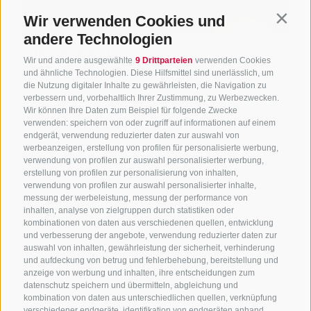
Wir verwenden Cookies und
Contin
andere Technologien
Wir und andere ausgewählte
9 Drittparteien
verwenden Cookies
und ähnliche Technologien. Diese Hilfsmittel sind unerlässlich, um
die Nutzung digitaler Inhalte zu gewährleisten, die Navigation zu
verbessern und, vorbehaltlich Ihrer Zustimmung, zu Werbezwecken.
Wir können Ihre Daten zum Beispiel für folgende Zwecke
verwenden: speichern von oder zugriff auf informationen auf einem
endgerät, verwendung reduzierter daten zur auswahl von
werbeanzeigen, erstellung von profilen für personalisierte werbung,
verwendung von profilen zur auswahl personalisierter werbung,
erstellung von profilen zur personalisierung von inhalten,
verwendung von profilen zur auswahl personalisierter inhalte,
messung der werbeleistung, messung der performance von
inhalten, analyse von zielgruppen durch statistiken oder
kombinationen von daten aus verschiedenen quellen, entwicklung
und verbesserung der angebote, verwendung reduzierter daten zur
auswahl von inhalten, gewährleistung der sicherheit, verhinderung
und aufdeckung von betrug und fehlerbehebung, bereitstellung und
anzeige von werbung und inhalten, ihre entscheidungen zum
datenschutz speichern und übermitteln, abgleichung und
kombination von daten aus unterschiedlichen quellen, verknüpfung
verschiedener endgeräte, identifikation von endgeräten anhand