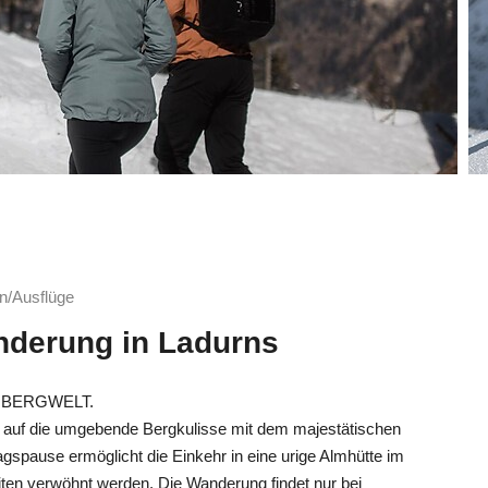
n/Ausflüge
derung in Ladurns
 BERGWELT.
e auf die umgebende Bergkulisse mit dem majestätischen
agspause ermöglicht die Einkehr in eine urige Almhütte im
eiten verwöhnt werden. Die Wanderung findet nur bei