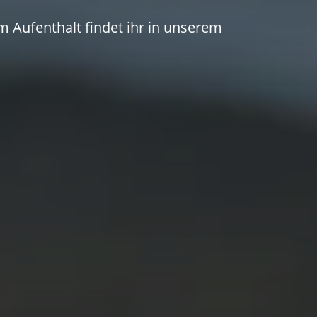
 Aufenthalt findet ihr in unserem