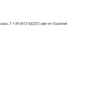
nsass, T +39 0472 632372 oder im Guestnet