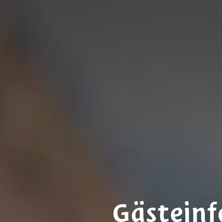
Gästein