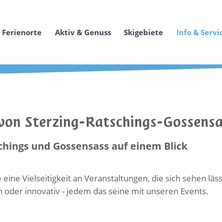
Ferienorte
Aktiv & Genuss
Skigebiete
Info & Servi
von Sterzing-Ratschings-Gossensa
schings und Gossensass auf einem Blick
 eine Vielseitigkeit an Veranstaltungen, die sich sehen läs
h oder innovativ - jedem das seine mit unseren Events.