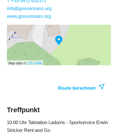
T +39 0472 632372
info@gossensass.org
www.gossensass.org
Map data ©
LTS
OSM
Route berechnen
Treffpunkt
10.00 Uhr Talstation Ladurns - Sportservice Erwin
Stricker Rent and Go