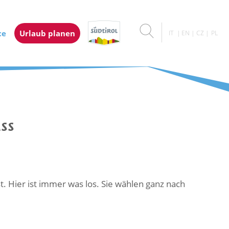
ce
Urlaub planen
IT
EN
CZ
PL
ss
st. Hier ist immer was los. Sie wählen ganz nach