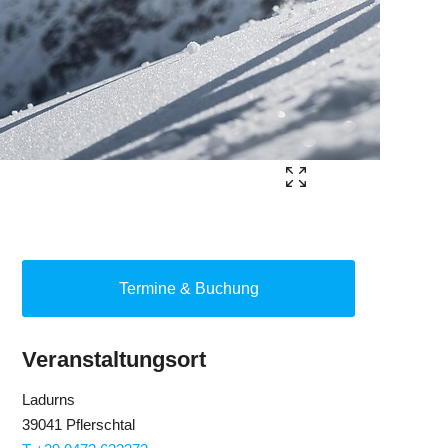
Termine & Buchung
Veranstaltungsort
Ladurns
39041 Pflerschtal