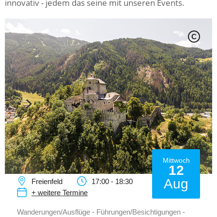
innovativ - jedem das seine mit unseren Events.
C
Mittwoch
12
Aug
Freienfeld
17:00 - 18:30
+ weitere Termine
Wanderungen/Ausflüge - Führungen/Besichtigungen -