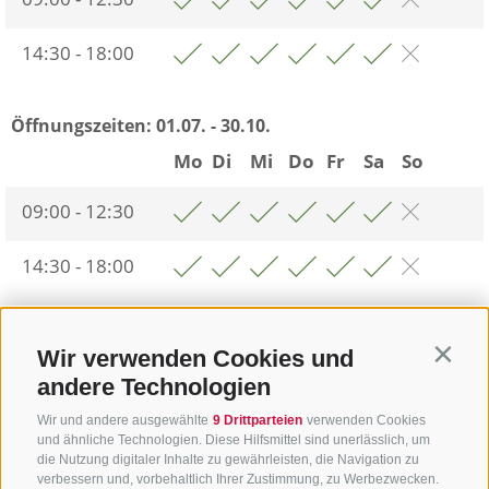
14:30 - 18:00
Öffnungszeiten:
01.07. - 30.10.
Mo
Di
Mi
Do
Fr
Sa
So
09:00 - 12:30
14:30 - 18:00
Zurück zur Übersicht
Wir verwenden Cookies und
Contin
andere Technologien
Wir und andere ausgewählte
9 Drittparteien
verwenden Cookies
und ähnliche Technologien. Diese Hilfsmittel sind unerlässlich, um
die Nutzung digitaler Inhalte zu gewährleisten, die Navigation zu
verbessern und, vorbehaltlich Ihrer Zustimmung, zu Werbezwecken.