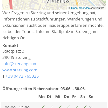
©
OpenStreetMap
contributors
Wer Fragen zu Sterzing und seiner Umgebung hat,
Informationen zu Stadtführungen, Wanderungen und
Exkursionen sucht oder Insidertipps erfahren möchte,
ist bei der Tourist-Info am Stadtplatz in Sterzing am
richtigen Ort.
Kontakt
Stadtplatz 3
39049
Sterzing
info@sterzing.com
www.sterzing.com
T
+39 0472 765325
Öffnungszeiten Nebensaison:
03.06. - 30.06.
Mo
Di
Mi
Do
Fr
Sa
So
09:00 - 12:30