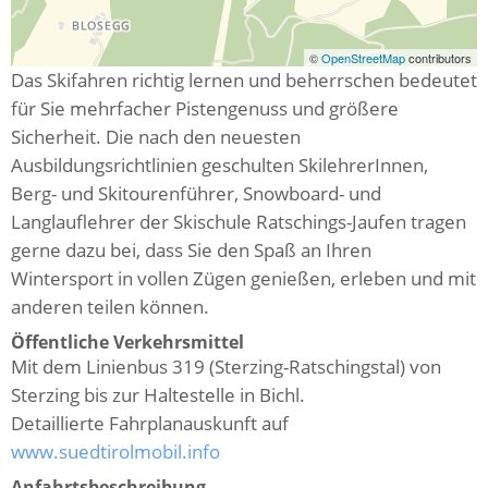
©
OpenStreetMap
contributors
Das Skifahren richtig lernen und beherrschen bedeutet
für Sie mehrfacher Pistengenuss und größere
Sicherheit. Die nach den neuesten
Ausbildungsrichtlinien geschulten SkilehrerInnen,
Berg- und Skitourenführer, Snowboard- und
Langlauflehrer der Skischule Ratschings-Jaufen tragen
gerne dazu bei, dass Sie den Spaß an Ihren
Wintersport in vollen Zügen genießen, erleben und mit
anderen teilen können.
Öffentliche Verkehrsmittel
Mit dem Linienbus 319 (Sterzing-Ratschingstal) von
Sterzing bis zur Haltestelle in Bichl.
Detaillierte Fahrplanauskunft auf
www.suedtirolmobil.info
Anfahrtsbeschreibung