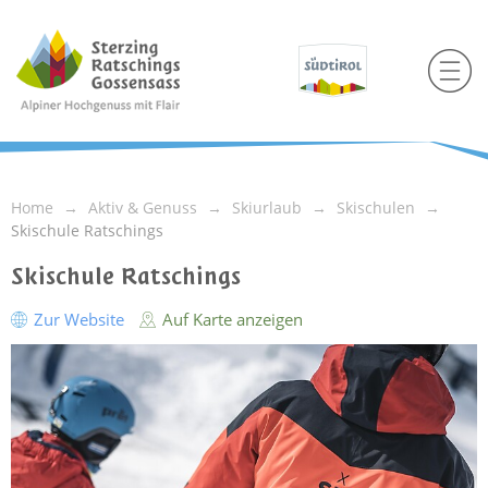
Home
Aktiv & Genuss
Skiurlaub
Skischulen
Skischule Ratschings
Skischule Ratschings
Zur Website
Auf Karte anzeigen