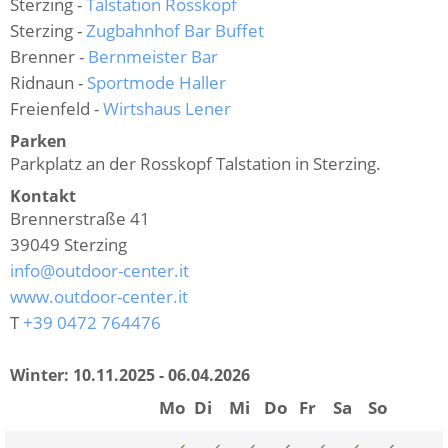
Sterzing -
Talstation Rosskopf
Sterzing -
Zugbahnhof Bar Buffet
Brenner -
Bernmeister Bar
Ridnaun -
Sportmode Haller
Freienfeld -
Wirtshaus Lener
Parken
Parkplatz an der Rosskopf Talstation in Sterzing.
Kontakt
Brennerstraße 41
39049
Sterzing
info@outdoor-center.it
www.outdoor-center.it
T
+39 0472 764476
Winter:
10.11.2025 - 06.04.2026
Mo
Di
Mi
Do
Fr
Sa
So