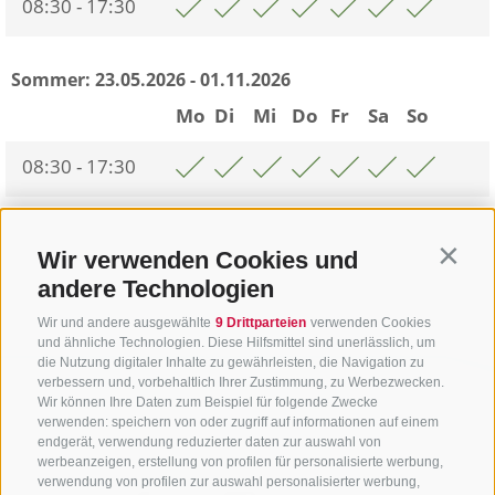
08:30 - 17:30
Sommer:
23.05.2026 - 01.11.2026
Mo
Di
Mi
Do
Fr
Sa
So
08:30 - 17:30
Zurück zur Übersicht
Wir verwenden Cookies und
Contin
andere Technologien
Wir und andere ausgewählte
9 Drittparteien
verwenden Cookies
und ähnliche Technologien. Diese Hilfsmittel sind unerlässlich, um
die Nutzung digitaler Inhalte zu gewährleisten, die Navigation zu
verbessern und, vorbehaltlich Ihrer Zustimmung, zu Werbezwecken.
Wir können Ihre Daten zum Beispiel für folgende Zwecke
verwenden: speichern von oder zugriff auf informationen auf einem
endgerät, verwendung reduzierter daten zur auswahl von
werbeanzeigen, erstellung von profilen für personalisierte werbung,
verwendung von profilen zur auswahl personalisierter werbung,