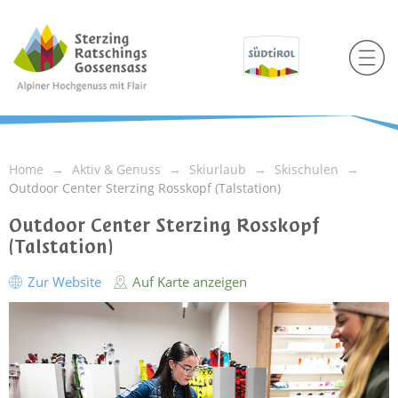
Home
Aktiv & Genuss
Skiurlaub
Skischulen
Outdoor Center Sterzing Rosskopf (Talstation)
Outdoor Center Sterzing Rosskopf
(Talstation)
Zur Website
Auf Karte anzeigen