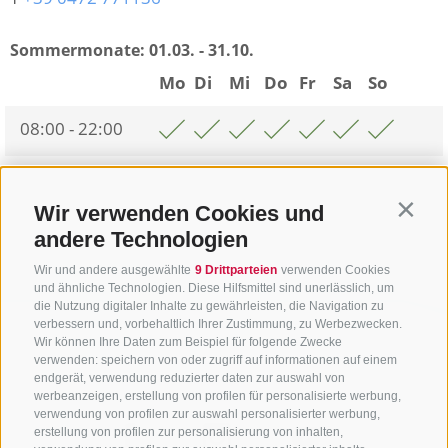
Sommermonate:
01.03. - 31.10.
Mo
Di
Mi
Do
Fr
Sa
So
08:00 - 22:00
Zurück zur Übersicht
Wir verwenden Cookies und
Contin
andere Technologien
Wir und andere ausgewählte
9 Drittparteien
verwenden Cookies
und ähnliche Technologien. Diese Hilfsmittel sind unerlässlich, um
die Nutzung digitaler Inhalte zu gewährleisten, die Navigation zu
verbessern und, vorbehaltlich Ihrer Zustimmung, zu Werbezwecken.
Wir können Ihre Daten zum Beispiel für folgende Zwecke
verwenden: speichern von oder zugriff auf informationen auf einem
endgerät, verwendung reduzierter daten zur auswahl von
werbeanzeigen, erstellung von profilen für personalisierte werbung,
verwendung von profilen zur auswahl personalisierter werbung,
erstellung von profilen zur personalisierung von inhalten,