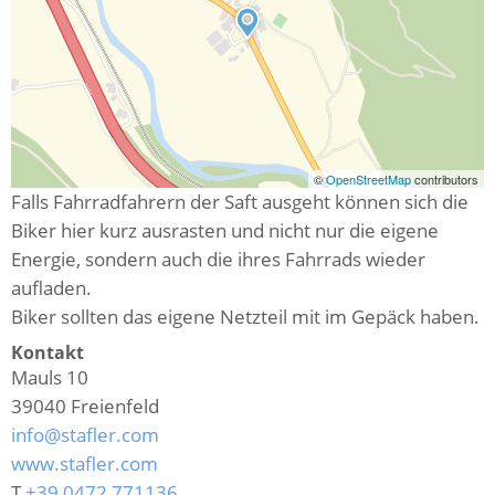
©
OpenStreetMap
contributors
Falls Fahrradfahrern der Saft ausgeht können sich die
Biker hier kurz ausrasten und nicht nur die eigene
Energie, sondern auch die ihres Fahrrads wieder
aufladen.
Biker sollten das eigene Netzteil mit im Gepäck haben.
Kontakt
Mauls 10
39040
Freienfeld
info@stafler.com
www.stafler.com
T
+39 0472 771136