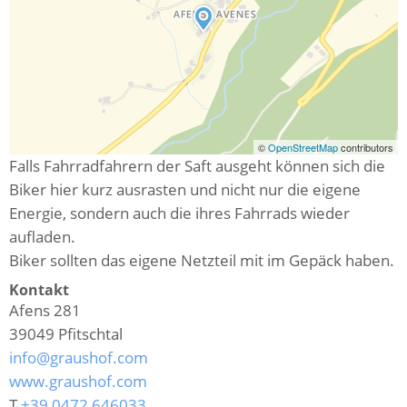
©
OpenStreetMap
contributors
Falls Fahrradfahrern der Saft ausgeht können sich die
Biker hier kurz ausrasten und nicht nur die eigene
Energie, sondern auch die ihres Fahrrads wieder
aufladen.
Biker sollten das eigene Netzteil mit im Gepäck haben.
Kontakt
Afens 281
39049
Pfitschtal
info@graushof.com
www.graushof.com
T
+39 0472 646033