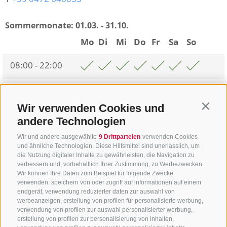
Sommermonate:
01.03. - 31.10.
Mo
Di
Mi
Do
Fr
Sa
So
08:00 - 22:00
Zurück zur Übersicht
Wir verwenden Cookies und
Contin
andere Technologien
Wir und andere ausgewählte
9 Drittparteien
verwenden Cookies
und ähnliche Technologien. Diese Hilfsmittel sind unerlässlich, um
die Nutzung digitaler Inhalte zu gewährleisten, die Navigation zu
verbessern und, vorbehaltlich Ihrer Zustimmung, zu Werbezwecken.
Wir können Ihre Daten zum Beispiel für folgende Zwecke
verwenden: speichern von oder zugriff auf informationen auf einem
endgerät, verwendung reduzierter daten zur auswahl von
werbeanzeigen, erstellung von profilen für personalisierte werbung,
verwendung von profilen zur auswahl personalisierter werbung,
erstellung von profilen zur personalisierung von inhalten,