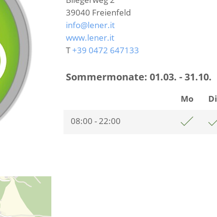
39040
Freienfeld
info@lener.it
www.lener.it
T
+39 0472 647133
Sommermonate:
01.03. - 31.10.
Mo
D
08:00 - 22:00