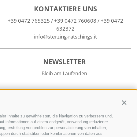
KONTAKTIERE UNS
+39 0472 765325
/
+39 0472 760608
/
+39 0472
632372
info@sterzing-ratschings.it
NEWSLETTER
Bleib am Laufenden
Contin
ler Inhalte zu gewährleisten, die Navigation zu verbessern und,
Newsletter Anmelden
uf informationen auf einem endgerät, verwendung reduzierter
g, erstellung von profilen zur personalisierung von inhalten,
ruppen durch statistiken oder kombinationen von daten aus