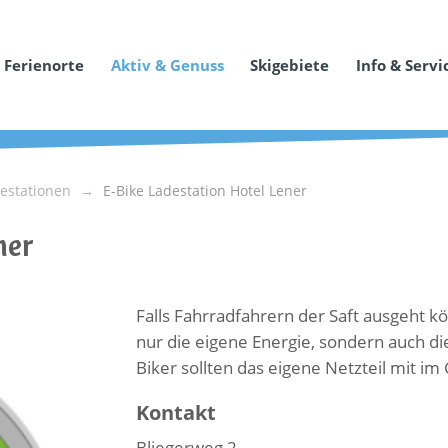
Ferienorte
Aktiv & Genuss
Skigebiete
Info & Servi
destationen
E-Bike Ladestation Hotel Lener
ner
Falls Fahrradfahrern der Saft ausgeht kö
nur die eigene Energie, sondern auch di
Biker sollten das eigene Netzteil mit i
Kontakt
Bliegerweg 2