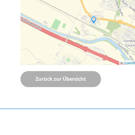
©
OpenSt
Zurück zur Übersicht