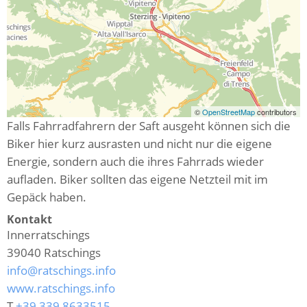
©
OpenStreetMap
contributors
Falls Fahrradfahrern der Saft ausgeht können sich die
Biker hier kurz ausrasten und nicht nur die eigene
Energie, sondern auch die ihres Fahrrads wieder
aufladen. Biker sollten das eigene Netzteil mit im
Gepäck haben.
Kontakt
Innerratschings
39040
Ratschings
info@ratschings.info
www.ratschings.info
T
+39 339 8633515