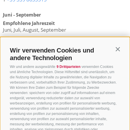
Juni - September
Empfohlene Jahreszeit
Juni, Juli, August, September
Zurück zur Übersicht
Wir verwenden Cookies und
Contin
andere Technologien
Wir und andere ausgewählte
9 Drittparteien
verwenden Cookies
und ähnliche Technologien. Diese Hilfsmittel sind unerlässlich, um
die Nutzung digitaler Inhalte zu gewährleisten, die Navigation zu
verbessern und, vorbehaltlich Ihrer Zustimmung, zu Werbezwecken.
Wir können Ihre Daten zum Beispiel für folgende Zwecke
verwenden: speichern von oder zugriff auf informationen auf einem
endgerät, verwendung reduzierter daten zur auswahl von
werbeanzeigen, erstellung von profilen für personalisierte werbung,
verwendung von profilen zur auswahl personalisierter werbung,
erstellung von profilen zur personalisierung von inhalten,
verwendung von profilen zur auswahl personalisierter inhalte,
messung der werbeleistung, messung der performance von
inhalten, analyse von zielgruppen durch statistiken oder