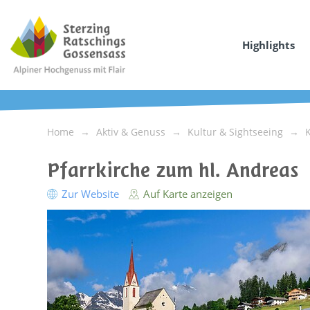
Highlights
Home
Aktiv & Genuss
Kultur & Sightseeing
Pfarrkirche zum hl. Andreas
Zur Website
Auf Karte anzeigen