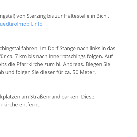
stal) von Sterzing bis zur Haltestelle in Bichl.
edtirolmobil.info
ingstal fahren. Im Dorf Stange nach links in das
ür ca. 7 km bis nach Innerratschings folgen. Auf
its die Pfarrkirche zum hl. Andreas. Biegen Sie
ab und folgen Sie dieser für ca. 50 Meter.
rkplätzen am Straßenrand parken. Diese
rrkirche entfernt.