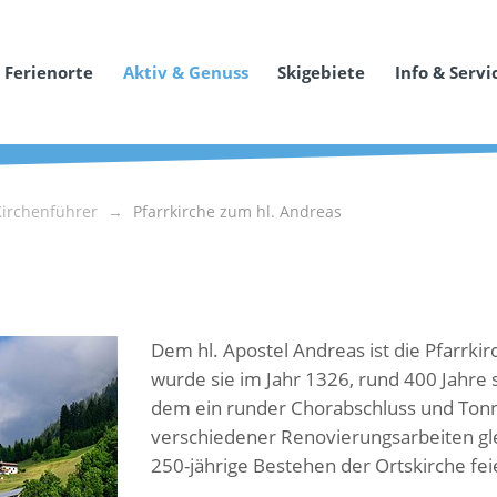
Ferienorte
Aktiv & Genuss
Skigebiete
Info & Servi
Kirchenführer
Pfarrkirche zum hl. Andreas
Dem hl. Apostel Andreas ist die Pfarrki
wurde sie im Jahr 1326, rund 400 Jahre 
dem ein runder Chorabschluss und Tonn
verschiedener Renovierungsarbeiten gl
250-jährige Bestehen der Ortskirche fei