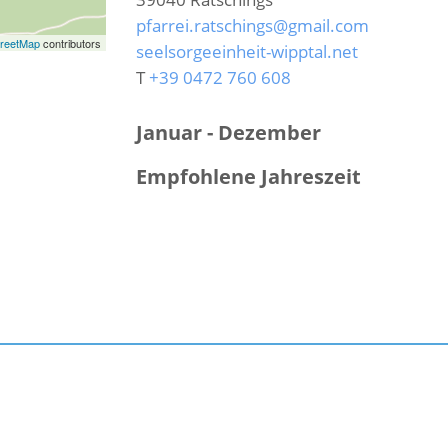
pfarrei.ratschings@gmail.com
reetMap
contributors
seelsorgeeinheit-wipptal.net
T
+39 0472 760 608
Januar - Dezember
Empfohlene Jahreszeit