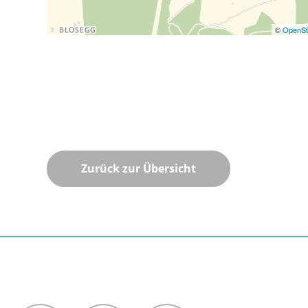
©
OpenSt
Zurück zur Übersicht