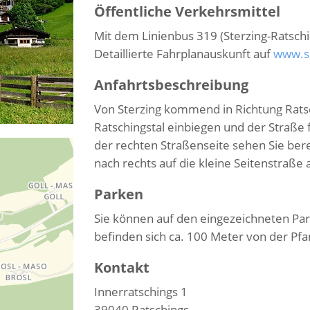
Öffentliche Verkehrsmittel
Mit dem Linienbus 319 (Sterzing-Ratsching
Detaillierte Fahrplanauskunft auf
www.su
Anfahrtsbeschreibung
Von Sterzing kommend in Richtung Ratsch
Ratschingstal einbiegen und der Straße f
der rechten Straßenseite sehen Sie bere
nach rechts auf die kleine Seitenstraße 
Parken
Sie können auf den eingezeichneten Pa
befinden sich ca. 100 Meter von der Pfa
Kontakt
Innerratschings 1
39040
Ratschings