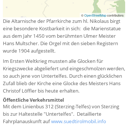
©
OpenStreetMap
contributors
Die Altarnische der Pfarrkirche zum hl. Nikolaus birgt
eine besondere Kostbarkeit in sich: die Marienstatue
aus dem Jahr 1450 vom berühmten Ulmer Meister
Hans Multscher. Die Orgel mit den sieben Registern
wurde 1904 aufgestellt.
Im Ersten Weltkrieg mussten alle Glocken für
Kriegszwecke abgeliefert und eingeschmolzen werden,
so auch jene von Untertelfes. Durch einen glücklichen
Zufall blieb der Kirche eine Glocke des Meisters Hans
Christof Löffler bis heute erhalten.
Öffentliche Verkehrsmittel
Mit dem Linienbus 312 (Sterzing-Telfes) von Sterzing
bis zur Haltestelle "Untertelfes". Detaillierte
Fahrplanauskunft auf
www.suedtirolmobil.info