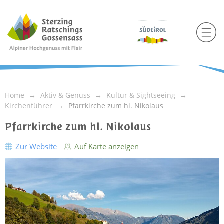
Home
Aktiv & Genuss
Kultur & Sightseeing
Kirchenführer
Pfarrkirche zum hl. Nikolaus
Pfarrkirche zum hl. Nikolaus
Zur Website
Auf Karte anzeigen