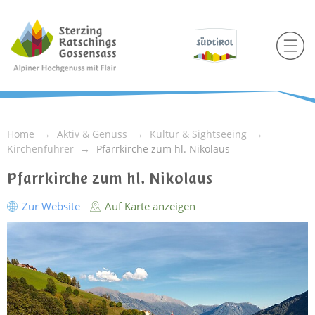
Home
Aktiv & Genuss
Kultur & Sightseeing
Kirchenführer
Pfarrkirche zum hl. Nikolaus
Pfarrkirche zum hl. Nikolaus
Zur Website
Auf Karte anzeigen