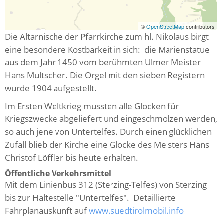
©
OpenStreetMap
contributors
Die Altarnische der Pfarrkirche zum hl. Nikolaus birgt
eine besondere Kostbarkeit in sich: die Marienstatue
aus dem Jahr 1450 vom berühmten Ulmer Meister
Hans Multscher. Die Orgel mit den sieben Registern
wurde 1904 aufgestellt.
Im Ersten Weltkrieg mussten alle Glocken für
Kriegszwecke abgeliefert und eingeschmolzen werden,
so auch jene von Untertelfes. Durch einen glücklichen
Zufall blieb der Kirche eine Glocke des Meisters Hans
Christof Löffler bis heute erhalten.
Öffentliche Verkehrsmittel
Mit dem Linienbus 312 (Sterzing-Telfes) von Sterzing
bis zur Haltestelle "Untertelfes". Detaillierte
Fahrplanauskunft auf
www.suedtirolmobil.info