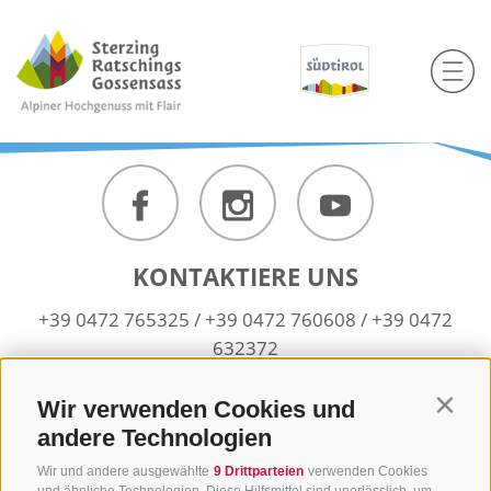
KONTAKTIERE UNS
+39 0472 765325
/
+39 0472 760608
/
+39 0472
632372
info@sterzing-ratschings.it
Wir verwenden Cookies und
Contin
andere Technologien
NEWSLETTER
Wir und andere ausgewählte
9 Drittparteien
verwenden Cookies