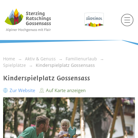
Home
Aktiv & Genuss
Familienurlaub
Spielplätze
Kinderspielplatz Gossensass
Kinderspielplatz Gossensass
Zur Website
Auf Karte anzeigen