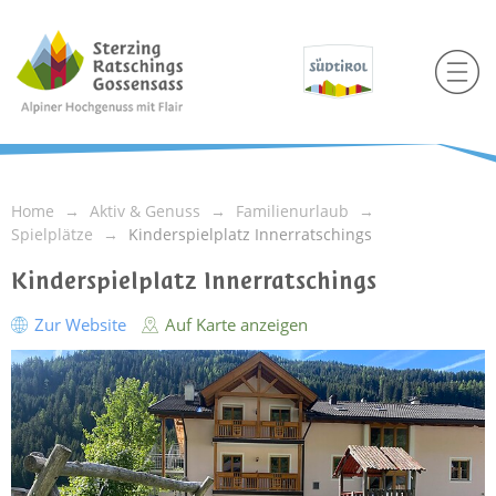
Home
Aktiv & Genuss
Familienurlaub
Spielplätze
Kinderspielplatz Innerratschings
Kinderspielplatz Innerratschings
Zur Website
Auf Karte anzeigen