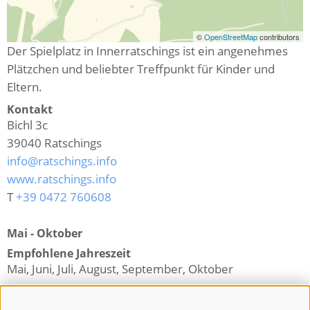
©
OpenStreetMap
contributors
Der Spielplatz in Innerratschings ist ein angenehmes
Plätzchen und beliebter Treffpunkt für Kinder und
Eltern.
Kontakt
Bichl 3c
39040
Ratschings
info@ratschings.info
www.ratschings.info
T
+39 0472 760608
Mai - Oktober
Empfohlene Jahreszeit
Mai, Juni, Juli, August, September, Oktober
Zurück zur Übersicht