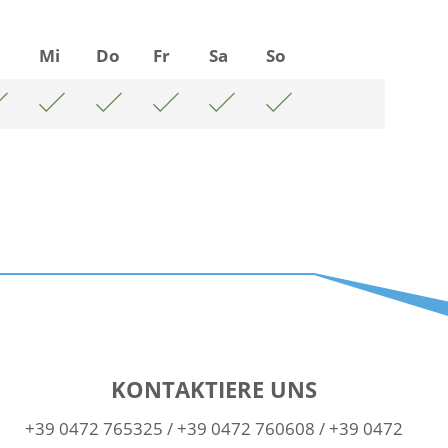
i
Mi
Do
Fr
Sa
So
KONTAKTIERE UNS
+39 0472 765325
/
+39 0472 760608
/
+39 0472