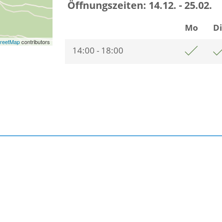
Öffnungszeiten:
14.12. - 25.02.
Mo
D
reetMap
contributors
14:00 - 18:00