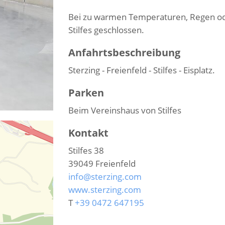
Bei zu warmen Temperaturen, Regen oder
Stilfes geschlossen.
Anfahrtsbeschreibung
Sterzing - Freienfeld - Stilfes - Eisplatz.
Parken
Beim Vereinshaus von Stilfes
Kontakt
Stilfes 38
39049
Freienfeld
info@sterzing.com
www.sterzing.com
T
+39 0472 647195