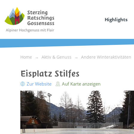
Highlights
Home
Aktiv & Genuss
Andere Winteraktivitäten
Eisplatz Stilfes
Zur Website
Auf Karte anzeigen