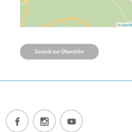
©
OpenSt
Zurück zur Übersicht