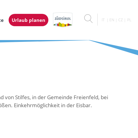
ce
Urlaub planen
IT
EN
CZ
PL
 von Stilfes, in der Gemeinde Freienfeld, bei
rößen. Einkehrmöglichkeit in der Eisbar.