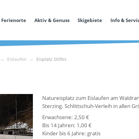
Ferienorte
Aktiv & Genuss
Skigebiete
Info & Servi
Eislaufen
Eisplatz Stilfes
Natureisplatz zum Eislaufen am Waldrand
Sterzing. Schlittschuh-Verleih in allen G
Erwachsene: 2,50 €
Bis 14 Jahren: 1,00 €
Kinder bis 6 Jahre: gratis