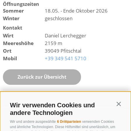
Öffnungszeiten
Sommer
18.05. - Ende Oktober 2026
Winter
geschlossen
Kontakt
Wirt
Daniel Lerchegger
Meereshöhe
2159 m
Ort
39049 Pfitschtal
Mobil
+39 349 541 5710
Zurück zur Übersicht
Wir verwenden Cookies und
Contin
andere Technologien
Wir und andere ausgewählte
6 Drittparteien
verwenden Cookies
und ähnliche Technologien. Diese Hilfsmittel sind unerlässlich, um