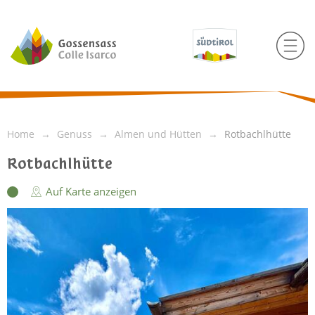
Home
Genuss
Almen und Hütten
Rotbachlhütte
Rotbachlhütte
Auf Karte anzeigen