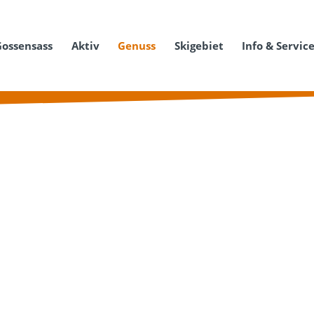
Gossensass
Aktiv
Genuss
Skigebiet
Info & Servic