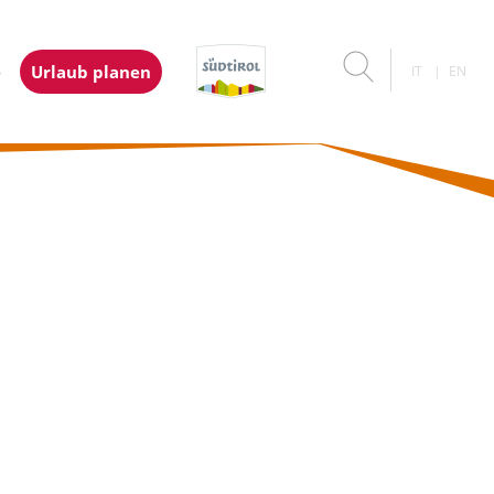
e
Urlaub planen
IT
EN