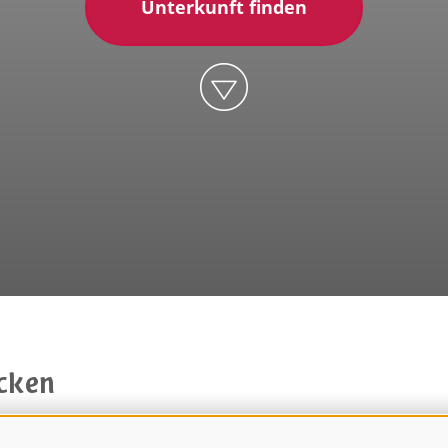
Unterkunft finden
ecken
..