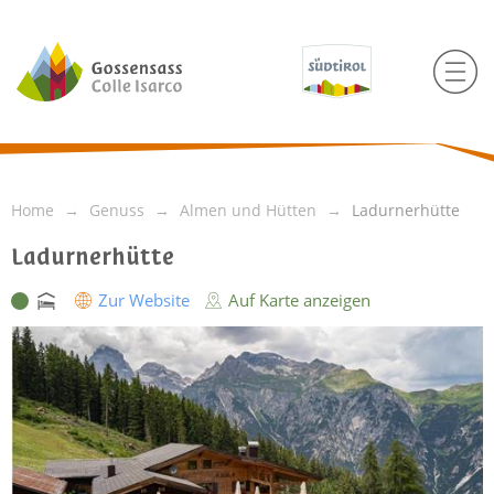
Home
Genuss
Almen und Hütten
Ladurnerhütte
Ladurnerhütte
Zur Website
Auf Karte anzeigen