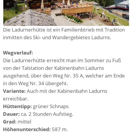
Die Ladurnerhütte ist ein Familienbtrieb mit Tradition
inmitten des Ski- und Wandergebietes Ladurns.
Wegverlauf:
Die Ladurnerhütte erreicht man im Sommer zu Fuß
von der Talstation der Kabinenbahn Ladurns
ausgehend, über den Weg Nr. 35 A, welcher am Ende
in den Weg Nr. 34 übergeht.
Variante:
Auch mit der Kabinenbahn Ladurns
erreichbar.
Hüttentipp:
grüner Schnaps
Dauer:
ca. 2 Stunden Aufstieg.
Grad:
mittel
Höhenunterschied:
587 m.