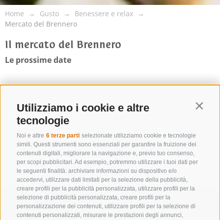
Home
Gusto
Benessere e relax
Mercato del Brennero
Il mercato del Brennero
Le prossime date
Utilizziamo i cookie e altre
Contin
tecnologie
Noi e altre
6 terze parti
selezionate utilizziamo cookie e tecnologie
simili. Questi strumenti sono essenziali per garantire la fruizione dei
contenuti digitali, migliorare la navigazione e, previo tuo consenso,
per scopi pubblicitari. Ad esempio, potremmo utilizzare i tuoi dati per
le seguenti finalità: archiviare informazioni su dispositivo e/o
accedervi, utilizzare dati limitati per la selezione della pubblicità,
creare profili per la pubblicità personalizzata, utilizzare profili per la
selezione di pubblicità personalizzata, creare profili per la
personalizzazione dei contenuti, utilizzare profili per la selezione di
contenuti personalizzati, misurare le prestazioni degli annunci,