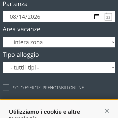
Partenza
Area vacanze
Tipo alloggio
SOLO ESERCIZI PRENOTABILI ONLINE
Utilizziamo i cookie e altre
Cerca
Contin