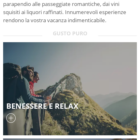
parapendio alle passeggiate romantiche, dai vini
squisiti ai liquori raffinati. Innumerevoli esperienze
rendono la vostra vacanza indimenticabile.
GUSTO PURO
BENESSERE E RELAX