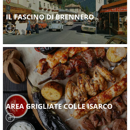
IL FASCINO DI BRENNERO
AREA GRIGLIATE COLLE ISARCO