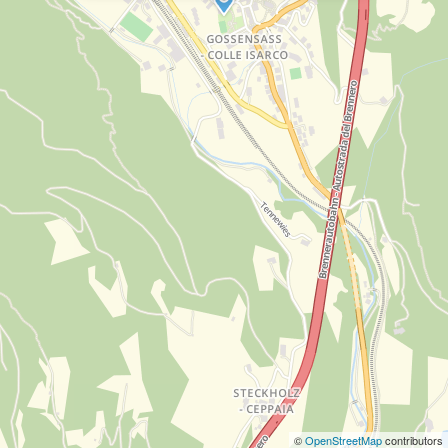
©
OpenStreetMap
contributors