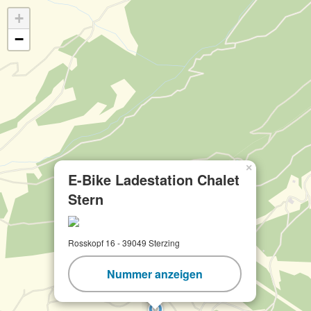
+
−
×
E-Bike Ladestation Chalet
Stern
Rosskopf 16 - 39049 Sterzing
Nummer anzeigen