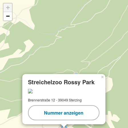
+
−
×
Streichelzoo Rossy Park
Brennerstraße 12 - 39049 Sterzing
Nummer anzeigen