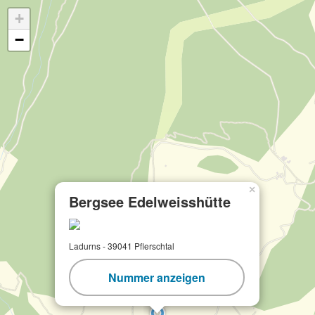
+
−
×
Bergsee Edelweisshütte
Ladurns - 39041 Pflerschtal
Nummer anzeigen