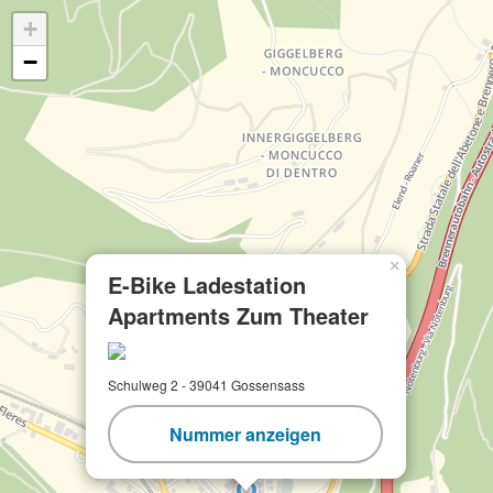
+
−
×
E-Bike Ladestation
Apartments Zum Theater
Schulweg 2 - 39041 Gossensass
Nummer anzeigen